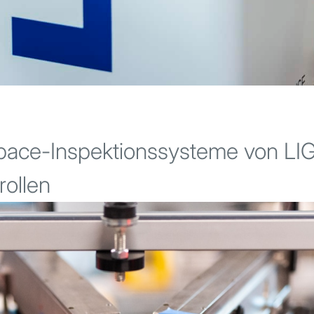
space-Inspektionssysteme von L
rollen