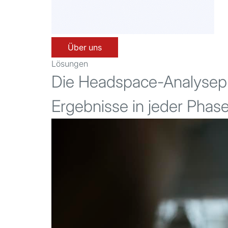
Über uns
Lösungen
Die Headspace-Analysepl
Ergebnisse in jeder Phas