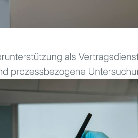
nterstützung als Vertragsdienst
 und prozessbezogene Untersuchu