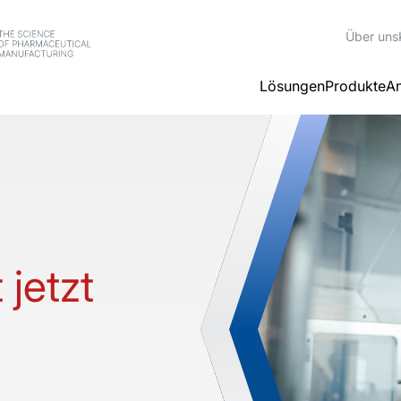
Über uns
Lösungen
Produkte
An
jetzt