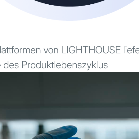
attformen von LIGHTHOUSE liefer
e des Produktlebenszyklus