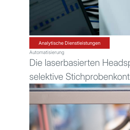
Analytische Dienstleistungen
Automatisierung
Die laserbasierten Head
selektive Stichprobenkont