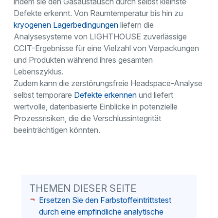
indem sie den Gasaustausch durch selbst kleinste
Defekte erkennt. Von Raumtemperatur bis hin zu
kryogenen Lagerbedingungen
liefern die
Analysesysteme von LIGHTHOUSE zuverlässige
CCIT-Ergebnisse für eine Vielzahl von Verpackungen
und Produkten während ihres gesamten
Lebenszyklus.
Zudem kann die zerstörungsfreie Headspace-Analyse
selbst temporäre
Defekte erkennen
und liefert
wertvolle, datenbasierte Einblicke in potenzielle
Prozessrisiken, die die Verschlussintegrität
beeinträchtigen könnten.
THEMEN DIESER SEITE
Ersetzen Sie den Farbstoffeintrittstest
durch eine empfindliche analytische