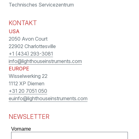
Technisches Servicezentrum
KONTAKT
USA
2050 Avon Court
22902 Charlottesville
+1 (434) 293-3081
info@lighthouseinstruments.com
EUROPE
Wisselwerking 22
1112 XP Diemen
+31 20 7051 050
euinfo@lighthouseinstruments.com
NEWSLETTER