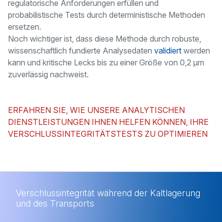
regulatorische Anforderungen erfüllen und
probabilistische Tests durch deterministische Methoden
ersetzen.
Noch wichtiger ist, dass diese Methode durch robuste,
wissenschaftlich fundierte Analysedaten
validiert
werden
kann und kritische Lecks bis zu einer Größe von 0,2 µm
zuverlässig nachweist.
ERFAHREN SIE, WIE UNSERE ANALYTISCHEN
DIENSTLEISTUNGEN IHNEN HELFEN KÖNNEN, IHRE
VERSCHLUSSINTEGRITÄTSTESTS ZU OPTIMIEREN
Verschlussintegrität während der Kaltlagerung
und des Transports
Verschlussintegrität während der
Kaltlagerung und des Transports