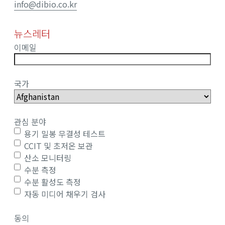
info@dibio.co.kr
뉴스레터
이메일
국가
관심 분야
용기 밀봉 무결성 테스트
CCIT 및 초저온 보관
산소 모니터링
수분 측정
수분 활성도 측정
자동 미디어 채우기 검사
동의