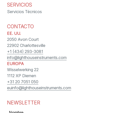
SERVICIOS
Servicios Técnicos
CONTACTO
EE. UU.
2050 Avon Court
22902 Charlottesville
+1 (434) 293-3081
info@lighthouseinstruments.com
EUROPA
Wisselwerking 22
1112 XP Diemen
+31 20 7051 050
euinfo@lighthouseinstruments.com
NEWSLETTER