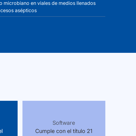
o microbiano en viales de medios llenados
ocesos asépticos
Software
el
Cumple con el título 21