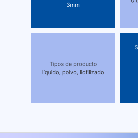
0 
3mm
S
Tipos de producto
líquido, polvo, liofilizado