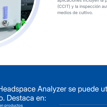
aplicaciones incluyen la 
(CCIT) y la inspección a
medios de cultivo.
adspace Analyzer se puede utili
o. Destaca en:
 en productos