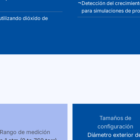
Detección del crecimient
para simulaciones de pr
utilizando dióxido de
Tamaños de
configuración
Rango de medición
Diámetro exterior d