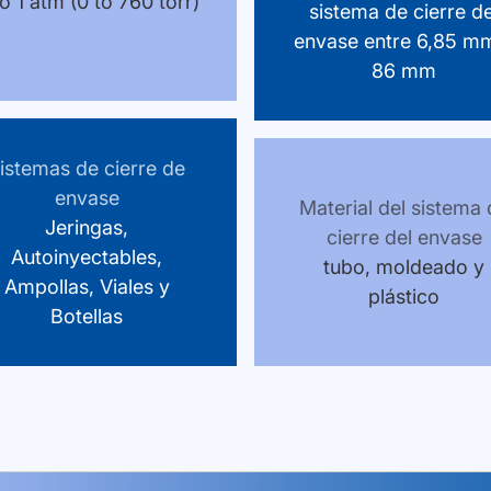
to 1 atm (0 to 760 torr)
sistema de cierre de
envase entre 6,85 m
86 mm
istemas de cierre de
envase
Material del sistema
Jeringas,
cierre del envase
Autoinyectables,
tubo, moldeado y
Ampollas, Viales y
plástico
Botellas