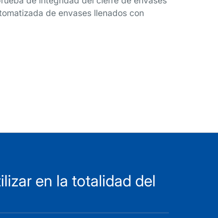
prueba de integridad del cierre de envases
utomatizada de envases llenados con
zar en la totalidad del