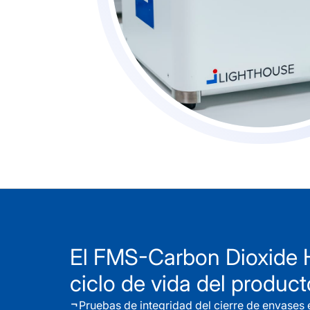
El FMS-Carbon Dioxide He
ciclo de vida del product
Pruebas de integridad del cierre de envases