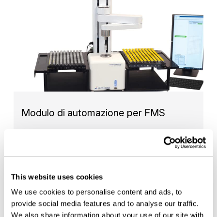
Modulo di automazione per FMS
Il modulo di automazione FMS consente l’analisi
automatica di centinaia…
— READ MORE
This website uses cookies
We use cookies to personalise content and ads, to
provide social media features and to analyse our traffic.
We also share information about your use of our site with