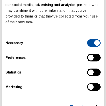
our social media, advertising and analytics partners who
may combine it with other information that you’ve
provided to them or that they’ve collected from your use
of their services.
Consent
Necessary
Selection
Leasing strumentale
La nostra opzione di leasing flessibile permette di
Preferences
noleggiare sistemi…
— READ MORE
Statistics
Marketing