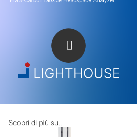
FMS-Carbon Dioxide Headspace Analyzer
FMS-Carbon Dioxide Headspace Analyzer
Scopri di più su...