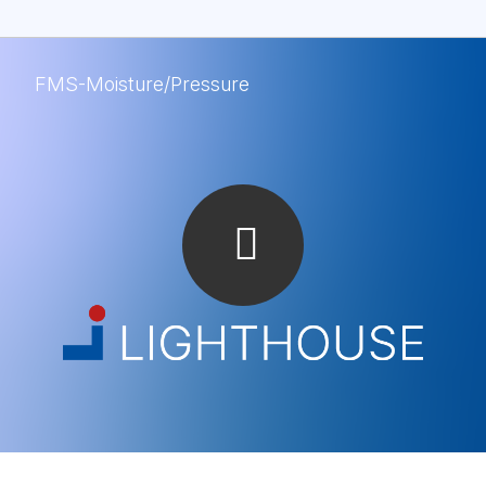
FMS-Moisture/Pressure
FMS-Moisture/Pressure