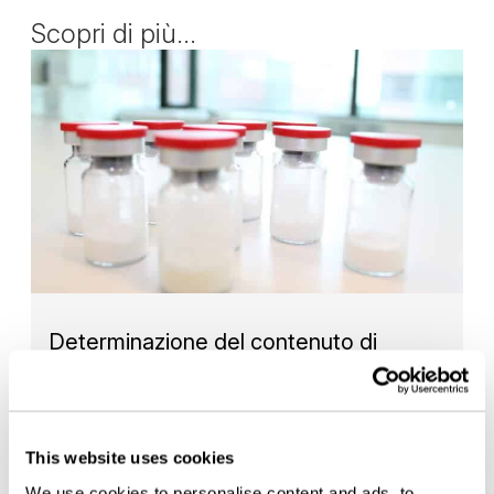
Scopri di più...
Determinazione del contenuto di
umidità
Il controllo dell'umidità residua è essenziale per
garantire qualità e…
This website uses cookies
— READ MORE
We use cookies to personalise content and ads, to