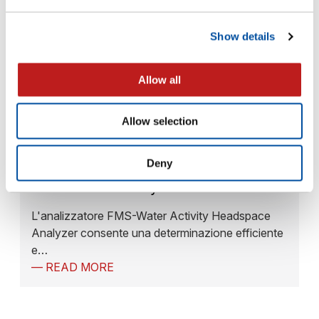
Show details
Allow all
Allow selection
Deny
FMS-Water Activity
L'analizzatore FMS-Water Activity Headspace
Analyzer consente una determinazione efficiente
e…
— READ MORE