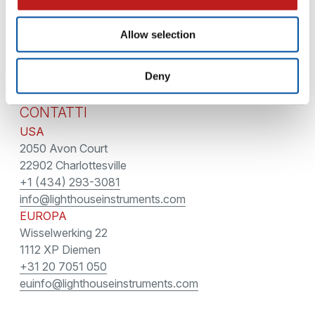
Servizi di Analisi
Allow selection
SERVIZI
Centro di assistenza tecnica
Deny
CONTATTI
USA
2050 Avon Court
22902 Charlottesville
+1 (434) 293-3081
info@lighthouseinstruments.com
EUROPA
Wisselwerking 22
1112 XP Diemen
+31 20 7051 050
euinfo@lighthouseinstruments.com