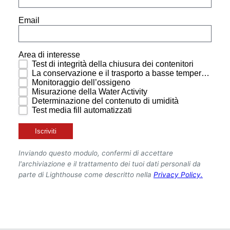
La nostra Azienda
Contatti
Notizie ed Eventi