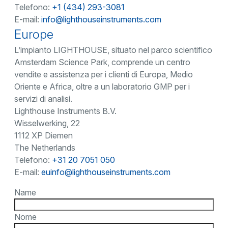
Telefono:
+1 (434) 293-3081
E-mail:
info@lighthouseinstruments.com
Europe
L’impianto LIGHTHOUSE, situato nel parco scientifico
Amsterdam Science Park, comprende un centro
vendite e assistenza per i clienti di Europa, Medio
Oriente e Africa, oltre a un laboratorio GMP per i
servizi di analisi.
Lighthouse Instruments B.V.
Wisselwerking, 22
1112 XP Diemen
The Netherlands
Telefono:
+31 20 7051 050
E-mail:
euinfo@lighthouseinstruments.com
Name
Nome