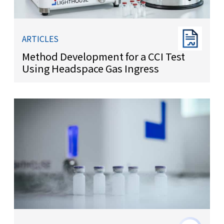
ARTICLES
Method Development for a CCI Test
Using Headspace Gas Ingress