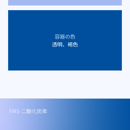
容器の色
透明、褐色
FMS-二酸化炭素
FMS-二酸化炭素