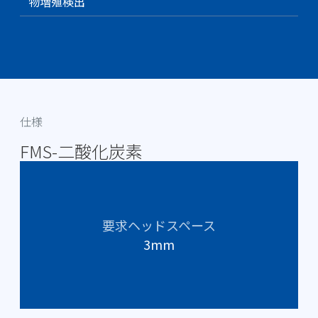
物増殖検出
仕様
FMS-二酸化炭素
要求ヘッドスペース
3mm