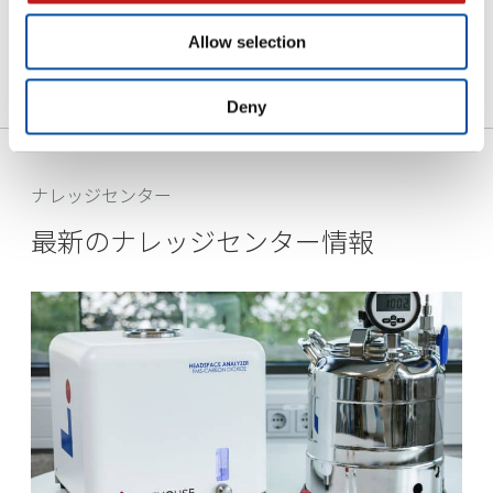
この連携型自動サンプ…
— READ MORE
Allow selection
Deny
ナレッジセンター
最新のナレッジセンター情報