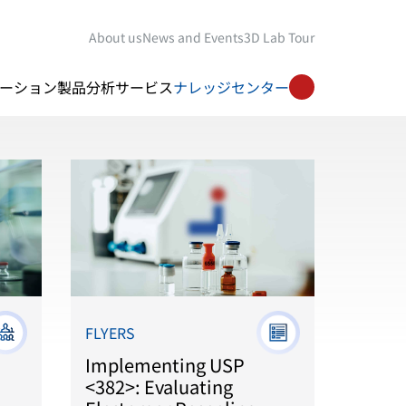
About us
News and Events
3D Lab Tour
ーション
製品
分析サービス
ナレッジセンター
FLYERS
Implementing USP
<382>: Evaluating