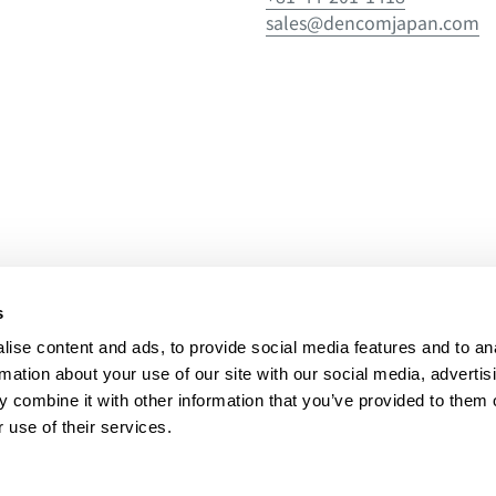
sales@dencomjapan.com
s
ise content and ads, to provide social media features and to an
rmation about your use of our site with our social media, advertis
 combine it with other information that you’ve provided to them o
 use of their services.