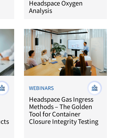
Headspace Oxygen
Analysis
WEBINARS
Headspace Gas Ingress
Methods – The Golden
Tool for Container
cts
Closure Integrity Testing