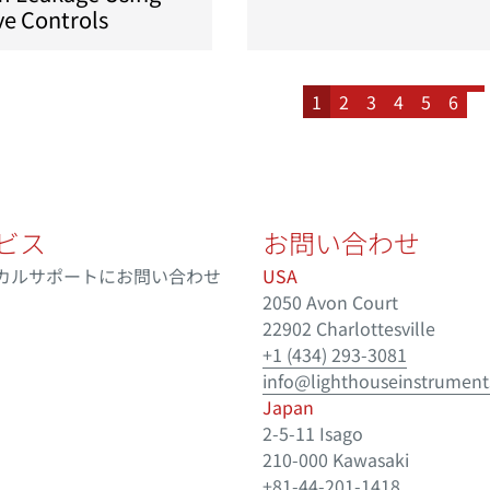
ve Controls
1
2
3
4
5
6
ビス
お問い合わせ
カルサポートにお問い合わせ
USA
2050 Avon Court
22902 Charlottesville
+1 (434) 293-3081
info@lighthouseinstrumen
Japan
2-5-11 Isago
210-000 Kawasaki
+81-44-201-1418