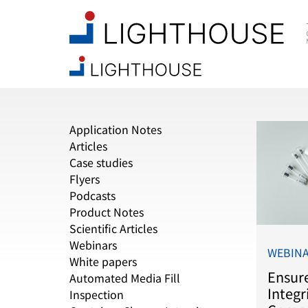
Application Notes
Articles
Case studies
Flyers
Podcasts
Product Notes
Scientific Articles
Webinars
WEBIN
White papers
Ensur
Automated Media Fill
Integr
Inspection