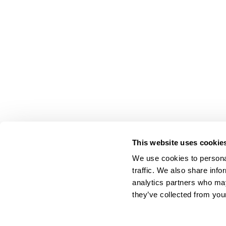
This website uses cookie
We use cookies to personal
traffic. We also share info
analytics partners who may
they’ve collected from your