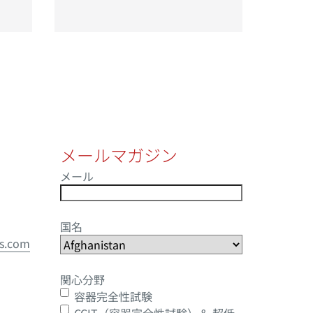
メールマガジン
メール
国名
ts.com
関心分野
容器完全性試験
CCIT（容器完全性試験）＆ 超低