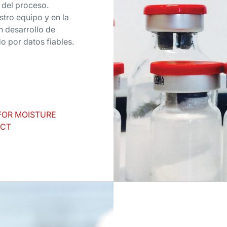
 del proceso.
tro equipo y en la
n desarrollo de
o por datos fiables.
FOR MOISTURE
UCT