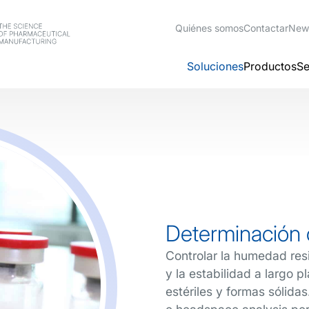
Quiénes somos
Contactar
New
Soluciones
Productos
Se
Determinación
Controlar la humedad resi
y la estabilidad a largo p
estériles y formas sólida