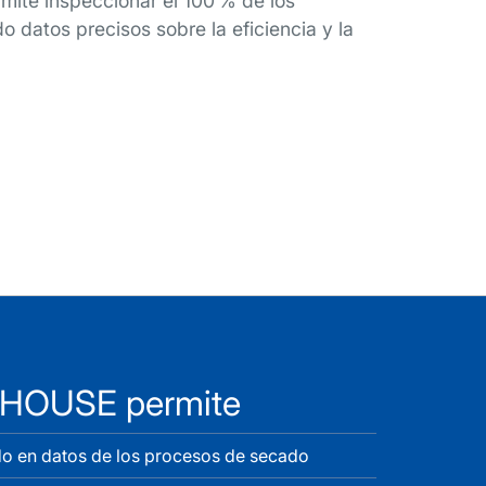
mite inspeccionar el 100 % de los
 datos precisos sobre la eficiencia y la
HTHOUSE permite
do en datos de los procesos de secado