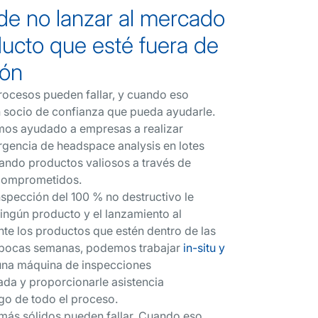
e no lanzar al mercado
ucto que esté fuera de
ión
rocesos pueden fallar, y cuando eso
n socio de confianza que pueda ayudarle.
mos ayudado a empresas a realizar
gencia de headspace analysis en lotes
vando productos valiosos a través de
 comprometidos.
spección del 100 % no destructivo le
ingún producto y el lanzamiento al
e los productos que estén dentro de las
n pocas semanas, podemos trabajar
in-situ y
na máquina de inspecciones
da y proporcionarle asistencia
rgo de todo el proceso.
 más sólidos pueden fallar. Cuando eso