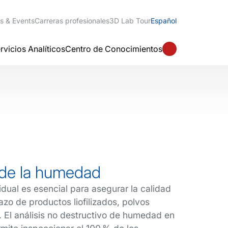
s & Events
Carreras profesionales
3D Lab Tour
Español
rvicios Analíticos
Centro de Conocimientos
 de la humedad
dual es esencial para asegurar la calidad
lazo de productos liofilizados, polvos
s. El análisis no destructivo de humedad en