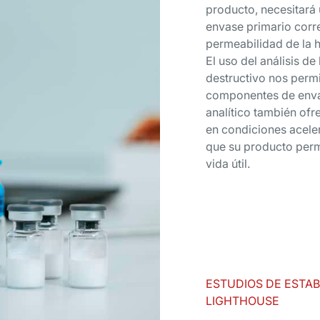
producto, necesitará 
envase primario corre
permeabilidad de la
El uso del análisis d
destructivo nos permi
componentes de envas
analítico también ofr
en condiciones acele
que su producto perm
vida útil.
ESTUDIOS DE ESTAB
LIGHTHOUSE