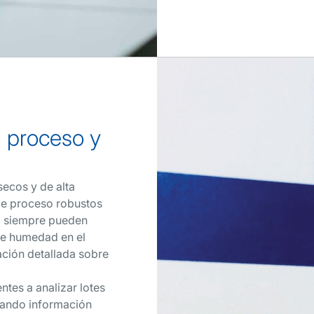
l proceso y
ecos y de alta
de proceso robustos
o siempre pueden
 de humedad en el
ción detallada sobre
tes a analizar lotes
nando información