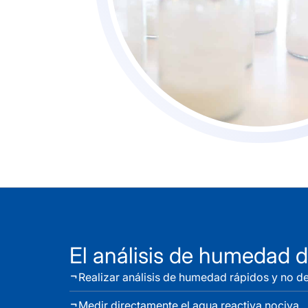
El análisis de humedad
Realizar análisis de humedad rápidos y no de
Medir directamente el agua reactiva nociva