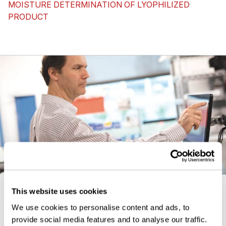
MOISTURE DETERMINATION OF LYOPHILIZED
PRODUCT
This website uses cookies
We use cookies to personalise content and ads, to
Veillez à ce qu’aucun produit non
provide social media features and to analyse our traffic.