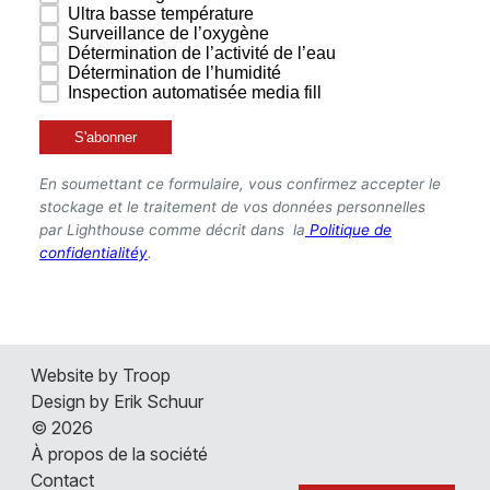
À propos de la société
Website by Troop
Contact
Design by Erik Schuur
Actualités et événements
© 2026
Carrières
À propos de la société
Contact