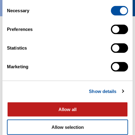
Consent
Necessary
Selection
Preferences
En savoir plus sur...
Statistics
Marketing
Show details
Allow all
Détermination de l’activité de l’eau
Allow selection
Contrôler l’activité de l’eau (water activity) est