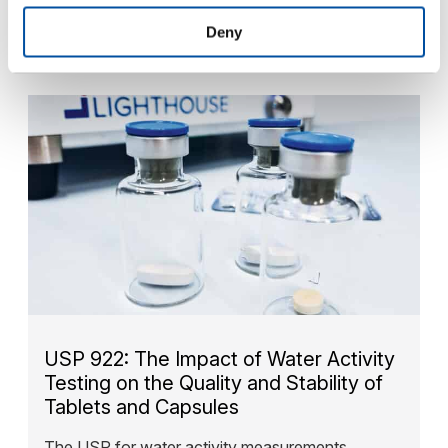
essentiel pour maintenir…
Deny
— READ MORE
USP 922: The Impact of Water Activity
Testing on the Quality and Stability of
Tablets and Capsules
The USP for water activity measurements