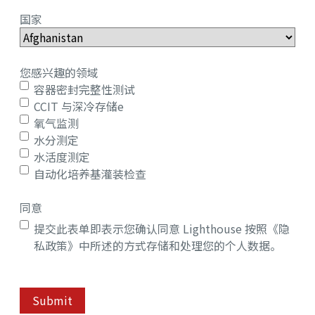
国家
您感兴趣的领域
容器密封完整性测试
CCIT 与深冷存储e
氧气监测
水分测定
水活度测定
自动化培养基灌装检查
同意
提交此表单即表示您确认同意 Lighthouse 按照《隐
私政策》中所述的方式存储和处理您的个人数据。
Submit