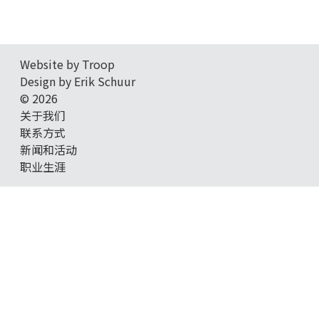
Website by Troop
Design by Erik Schuur
© 2026
关于我们
联系方式
新闻和活动
职业生涯