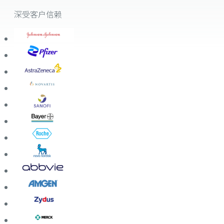
深受客户信赖