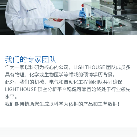
我们的专家团队
作为一家以科研为核心的公司，LIGHTHOUSE 团队成员多
具有物理、化学或生物医学等领域的硕博学历背景。
此外，我们的机械、电气和自动化工程师团队共同确保
LIGHTHOUSE 顶空分析平台稳健可靠且始终处于行业领先
水平。
我们期待协助您生成以科学为依据的产品和工艺数据！