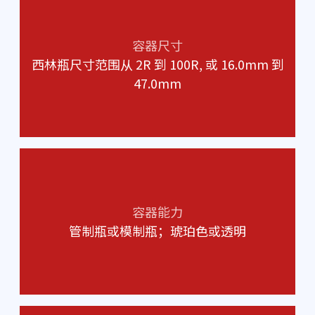
容器尺寸
西林瓶尺寸范围从 2R 到 100R, 或 16.0mm 到
47.0mm
容器能力
管制瓶或模制瓶；琥珀色或透明