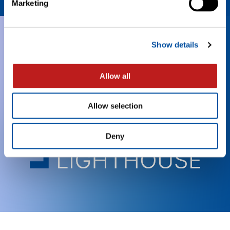
Marketing
PULSAR 系统
Show details
PULSAR 系统
Allow all
Allow selection
Deny