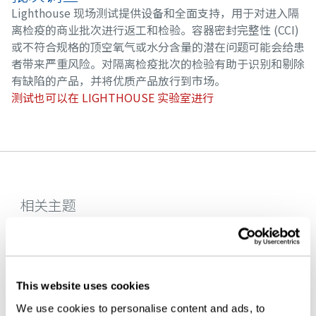
Lighthouse 现场测试提供设备和全面支持，用于对进入隔
离检疫的商业批次进行返工和检验。容器密封完整性 (CCI)
或不符合规格的顶空氧气或水分含量的潜在问题可能会给患
者带来严重风险。对隔离检疫批次的检验有助于识别和剔除
有缺陷的产品，并将优质产品放行到市场。
测试也可以在 LIGHTHOUSE 实验室进行
相关主题
实验室测
This website uses cookies
试
We use cookies to personalise content and ads, to